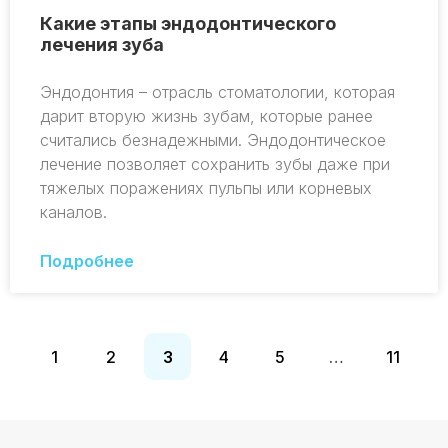
Какие этапы эндодонтического
лечения зуба
Эндодонтия – отрасль стоматологии, которая
дарит вторую жизнь зубам, которые ранее
считались безнадежными. Эндодонтическое
лечение позволяет сохранить зубы даже при
тяжелых поражениях пульпы или корневых
каналов.
Подробнее
1
2
3
4
5
…
11