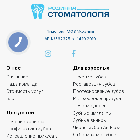
Лицензия МОЗ Украины
АВ №567375 от 14.10.2010
О нас
Для взрослых
О клинике
Лечение зубов
Наша команда
Реставрация зубов
Стоимость услуг
Протезирование зубов
Блог
Исправление прикуса
Лечение десен
Для детей
Зубные импланты
Зубные виниры
Лечение кариеса
Чистка зубов Air-Flow
Профилактика зубов
Отбеливание зубов
Исправление прикуса у