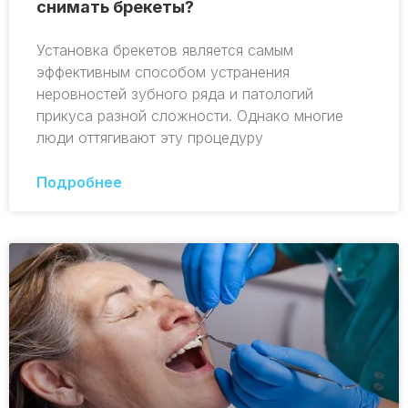
снимать брекеты?
Установка брекетов является самым
эффективным способом устранения
неровностей зубного ряда и патологий
прикуса разной сложности. Однако многие
люди оттягивают эту процедуру
Подробнее