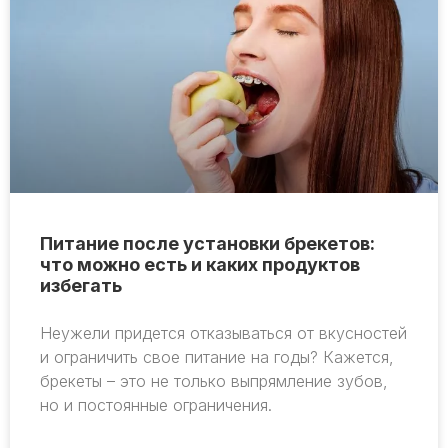
Питание после установки брекетов:
что можно есть и каких продуктов
избегать
Неужели придется отказываться от вкусностей
и ограничить свое питание на годы? Кажется,
брекеты – это не только выпрямление зубов,
но и постоянные ограничения.