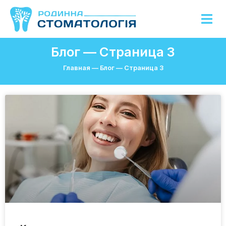
Блог — Страница 3
Главная
—
Блог
—
Страница 3